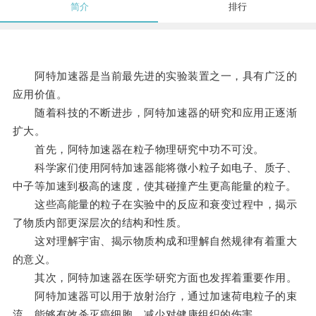
简介
排行
阿特加速器是当前最先进的实验装置之一，具有广泛的
应用价值。
随着科技的不断进步，阿特加速器的研究和应用正逐渐
扩大。
首先，阿特加速器在粒子物理研究中功不可没。
科学家们使用阿特加速器能将微小粒子如电子、质子、
中子等加速到极高的速度，使其碰撞产生更高能量的粒子。
这些高能量的粒子在实验中的反应和衰变过程中，揭示
了物质内部更深层次的结构和性质。
这对理解宇宙、揭示物质构成和理解自然规律有着重大
的意义。
其次，阿特加速器在医学研究方面也发挥着重要作用。
阿特加速器可以用于放射治疗，通过加速荷电粒子的束
流，能够有效杀灭癌细胞，减少对健康组织的伤害。