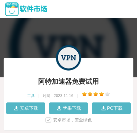
阿特加速器免费试用
工具
|
时间：2023-11-16
|
安卓下载
苹果下载
PC下载
安卓市场，安全绿色