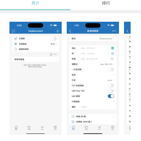
简介
排行