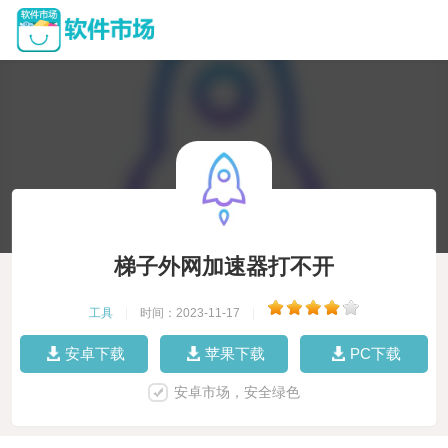
梯子外网加速器打不开
工具
|
时间：2023-11-17
|
安卓下载
苹果下载
PC下载
安卓市场，安全绿色