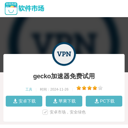
gecko加速器免费试用
工具
|
时间：2024-11-26
|
安卓下载
苹果下载
PC下载
安卓市场，安全绿色