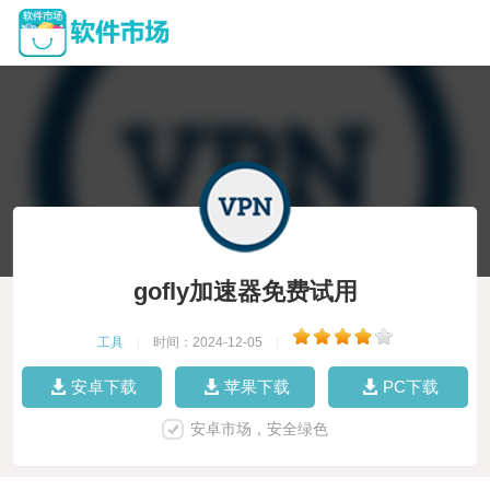
gofly加速器免费试用
工具
|
时间：2024-12-05
|
安卓下载
苹果下载
PC下载
安卓市场，安全绿色