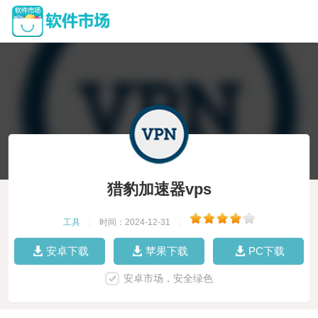
猎豹加速器vps
工具
|
时间：2024-12-31
|
安卓下载
苹果下载
PC下载
安卓市场，安全绿色