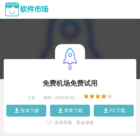
免费机场免费试用
工具
|
时间：2025-01-01
|
安卓下载
苹果下载
PC下载
安卓市场，安全绿色