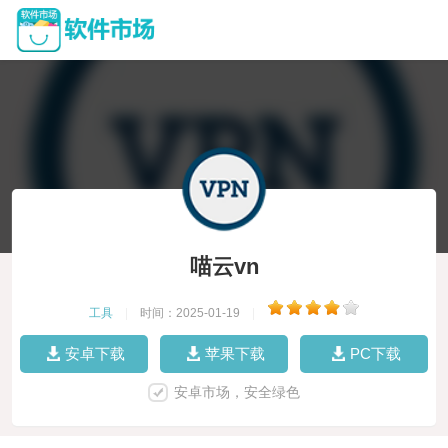
喵云vn
工具
|
时间：2025-01-19
|
安卓下载
苹果下载
PC下载
安卓市场，安全绿色