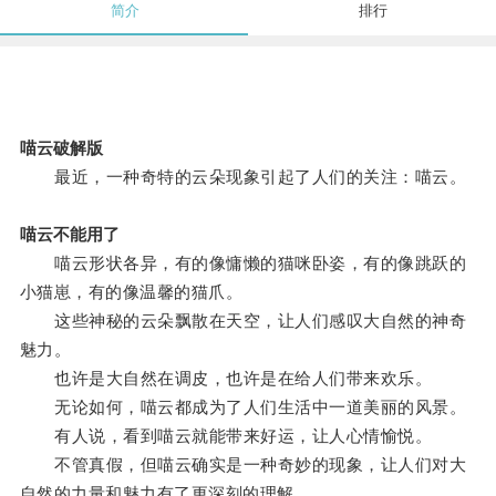
简介
排行
喵云破解版
最近，一种奇特的云朵现象引起了人们的关注：喵云。
喵云不能用了
喵云形状各异，有的像慵懒的猫咪卧姿，有的像跳跃的
小猫崽，有的像温馨的猫爪。
这些神秘的云朵飘散在天空，让人们感叹大自然的神奇
魅力。
也许是大自然在调皮，也许是在给人们带来欢乐。
无论如何，喵云都成为了人们生活中一道美丽的风景。
有人说，看到喵云就能带来好运，让人心情愉悦。
不管真假，但喵云确实是一种奇妙的现象，让人们对大
自然的力量和魅力有了更深刻的理解。