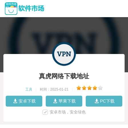
真虎网络下载地址
工具
|
时间：2025-01-21
|
安卓下载
苹果下载
PC下载
安卓市场，安全绿色