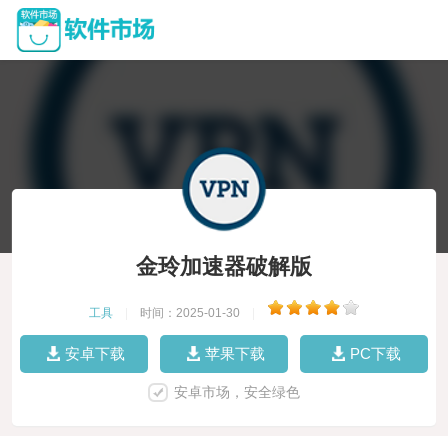
金玲加速器破解版
工具
|
时间：2025-01-30
|
安卓下载
苹果下载
PC下载
安卓市场，安全绿色