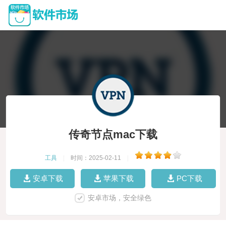
传奇节点mac下载
工具
|
时间：2025-02-11
|
安卓下载
苹果下载
PC下载
安卓市场，安全绿色