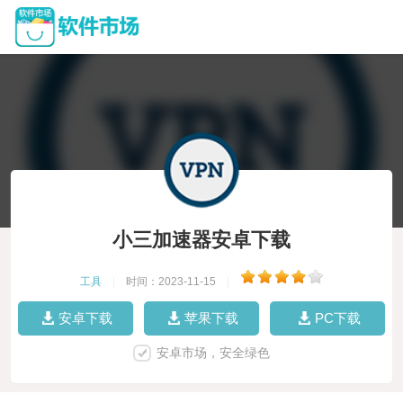
小三加速器安卓下载
工具
|
时间：2023-11-15
|
安卓下载
苹果下载
PC下载
安卓市场，安全绿色